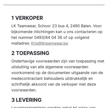
1 VERKOPER
LK Teamwear, Schoor 23 bus 4, 2490 Balen. Voor
bijkomende inlichtingen kan u ons contacteren op
het nummer 0493/84 04 36 of op volgend
mailadres:
Kris@lkteamwear.be
2 TOEPASSING
Onderhavige voorwaarden zijn van toepassing met
uitsluiting van alle algemene voorwaarden
voorkomend op de documenten uitgaande van de
medecontractant behoudens uitdrukkelijk en
schriftelijk akkoord van de verkoper met deze
voorwaarden.
3 LEVERING
Leveringstermijnen worden enkel bij wijze van