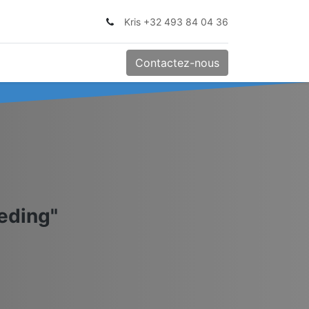
Kris +32 493 84 04 36
Contactez-nous
leding"