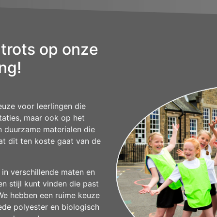
 trots op onze
ng!
euze voor leerlingen die
staties, maar ook op het
n duurzame materialen die
at dit ten koste gaat van de
r in verschillende maten en
en stijl kunt vinden die past
 We hebben een ruime keuze
ede polyester en biologisch