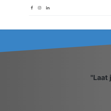
Accueil
Diensten
Mer
"Laat 