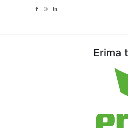
Home
Diensten
Erima 