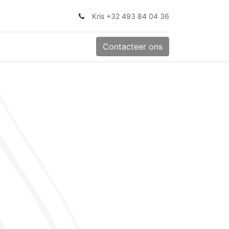
Kris +32 493 84 04 36
Contacteer ons