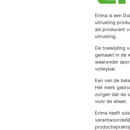
Erima is een Du
uitrusting prod
als producent v
uitrusting.
De toewijding v
gemaakt in de w
waaronder sport
volleybal.
Een van de bela
Het merk gebru
zorgen dat de s
voor de atleet.
Erima heeft ook
verantwoordeli
productiepraktij