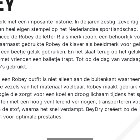
rk met een imposante historie. In de jaren zestig, zeventig
n heel eigen stempel op het Nederlandse sportlandschap. 
uceerde Robey de letter R als merk icoon, een behoorlijk v
. Daarnaast gebruikte Robey de klaver als beeldmerk voor gel
 een beetje geluk gebruiken. En het slaat terug op het gelu
je met vrienden een balletje trapt. Tot op de dag van vand
's gebruikt.
n een Robey outfit is niet alleen aan de buitenkant waarneem
n de vezels van het materiaal voelbaar. Robey maakt gebruik
gie die zorgt voor een koel en droog lichaam tijdens het s
fen met een hoog ventilerend vermogen, transporteren voc
 de stof, waarna het snel verdampt. BeyDry creëert zo de 
voor optimale prestaties.