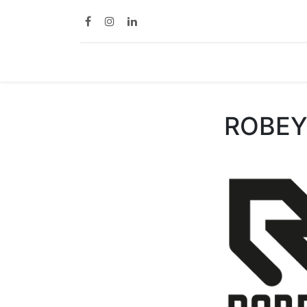
Home
Diensten
ROBEY