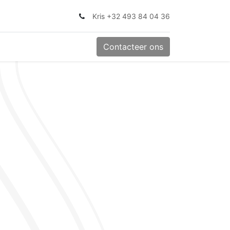
Kris +32 493 84 04 36
Contacteer ons