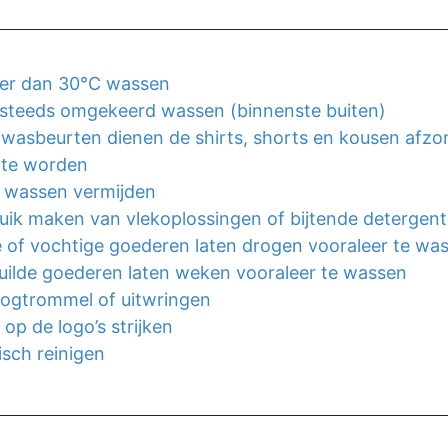
er dan 30°C wassen
steeds omgekeerd wassen (binnenste buiten)
e wasbeurten dienen de shirts, shorts en kousen afzon
te worden
 wass​en vermijden
uik maken van vlekoplossingen of bijtende detergen
 of vochtige goederen laten drogen vooraleer te wa
uilde goederen laten weken vooraleer te wassen
oogtrommel of uitwringen
 op de logo’s strijken
sch reinigen