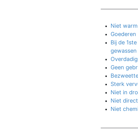
Niet warm
Goederen 
Bij de 1st
gewassen 
Overdadig
Geen gebr
Bezweette
Sterk verv
Niet in dr
Niet direct
Niet chemi