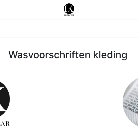
Merken
Acties
Nieuws
Contacteer ons
Wasvoorschriften kleding