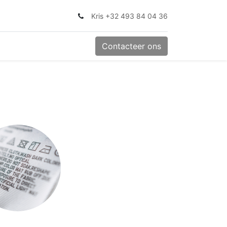
Kris +32 493 84 04 36
Contacteer ons