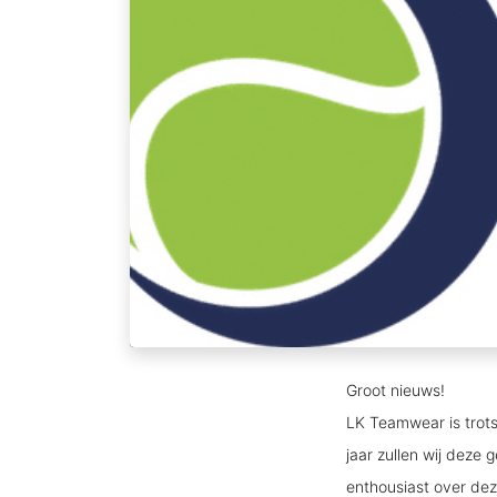
Groot nieuws!
LK Teamwear is trot
jaar zullen wij deze
enthousiast over deze