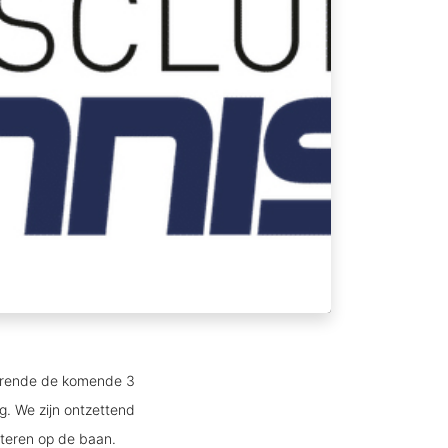
durende de komende 3
g. We zijn ontzettend
itteren op de baan.