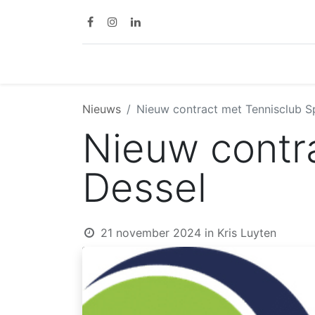
Home
Diensten
Nieuws
Nieuw contract met Tennisclub Sp
Nieuw contra
Dessel
21 november 2024
in
Kris Luyten