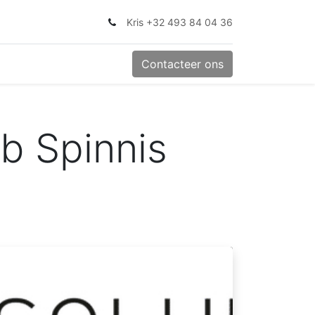
Kris +32 493 84 04 36
Contacteer ons
b Spinnis