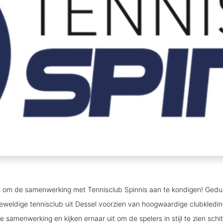
s om de samenwerking met Tennisclub Spinnis aan te kondigen! Ge
 geweldige tennisclub uit Dessel voorzien van hoogwaardige clubkledin
 samenwerking en kijken ernaar uit om de spelers in stijl te zien sch